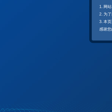
1. 
2. 
3. 
感谢您